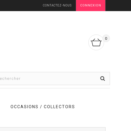
CONNEXION
CONTACTEZ-NOUS
0
OCCASIONS / COLLECTORS