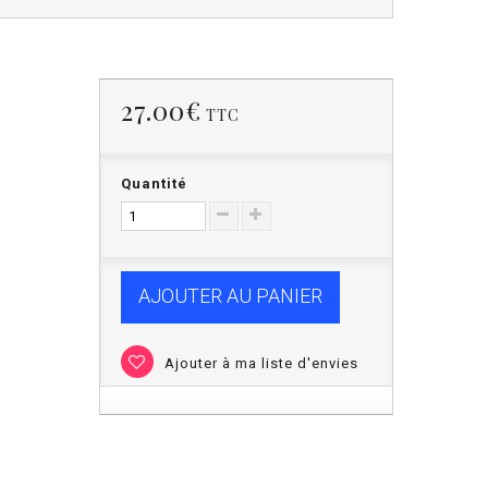
27.00€
)
TTC
Quantité
AJOUTER AU PANIER
Ajouter à ma liste d'envies