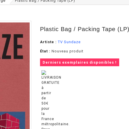
age
Plastic Bag / Packing Tape (LP)
Plastic Bag / Packing Tape (LP
Artiste :
TV Sundaze
État :
Nouveau produit
Derniers exemplaires disponibles !