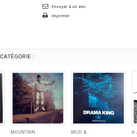
Envoyer à un ami
Imprimer
CATÉGORIE :
MOUNTAIN...
MUD &...
A 