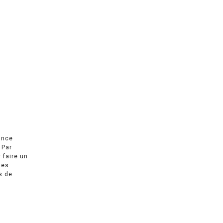
ance
 Par
r faire un
des
s de