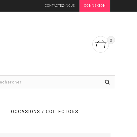
CONNEXION
CONTACTEZ-NOUS
0
OCCASIONS / COLLECTORS