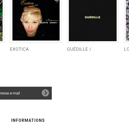
EXOTICA...
GUÉDILLE /...
L
INFORMATIONS