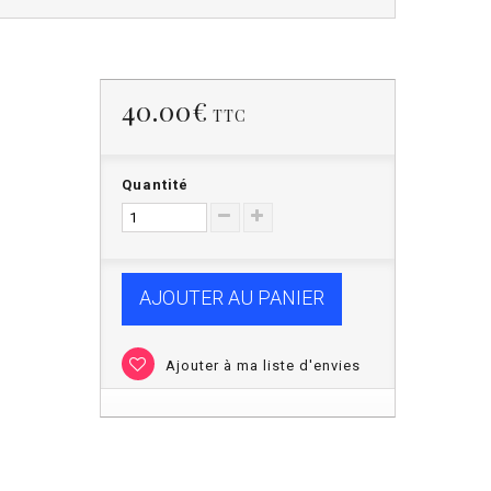
40.00€
TTC
Quantité
AJOUTER AU PANIER
Ajouter à ma liste d'envies