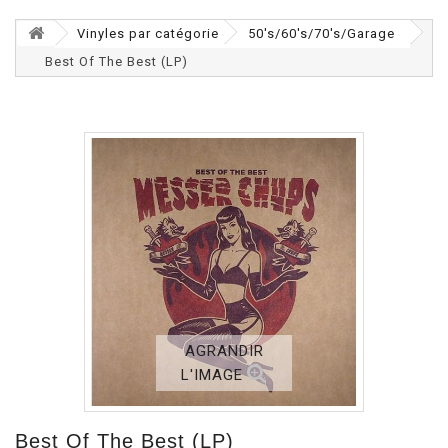
Vinyles par catégorie
50's/60's/70's/Garage
Best Of The Best (LP)
AGRANDIR
L'IMAGE
Best Of The Best (LP)