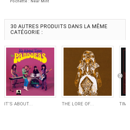
Pochette : Near Mint
30 AUTRES PRODUITS DANS LA MÊME
CATÉGORIE :
IT'S ABOUT...
THE LORE OF...
TIME