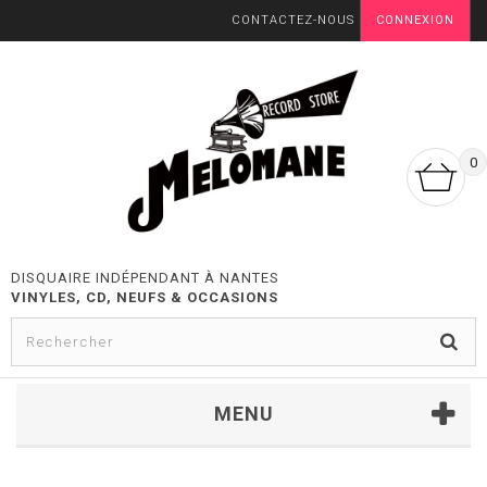
CONTACTEZ-NOUS
CONNEXION
0
DISQUAIRE INDÉPENDANT À NANTES
VINYLES, CD, NEUFS & OCCASIONS
MENU