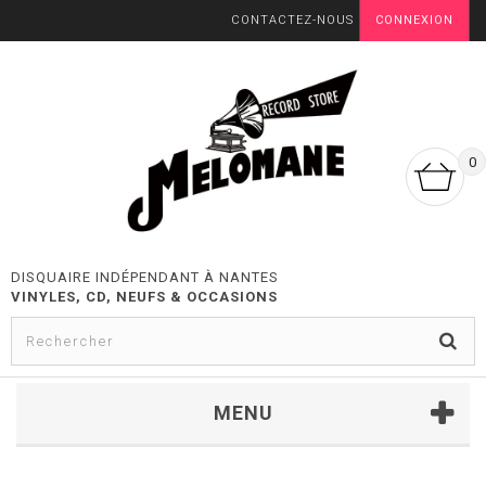
CONTACTEZ-NOUS
CONNEXION
0
DISQUAIRE INDÉPENDANT À NANTES
VINYLES, CD, NEUFS & OCCASIONS
MENU