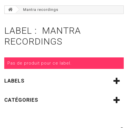
Mantra recordings
LABEL : MANTRA
RECORDINGS
Pas de produit pour ce label.
LABELS
CATÉGORIES