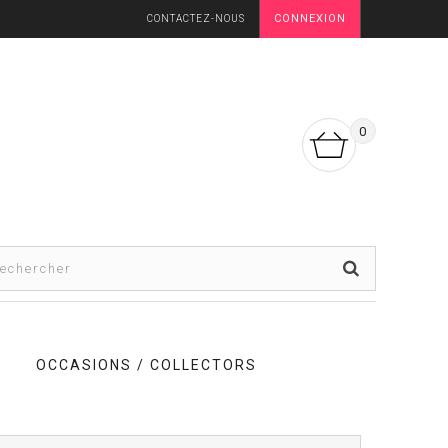
CONNEXION
CONTACTEZ-NOUS
0
OCCASIONS / COLLECTORS