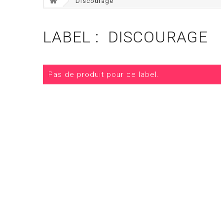
Discourage
LABEL : DISCOURAGE
Pas de produit pour ce label.