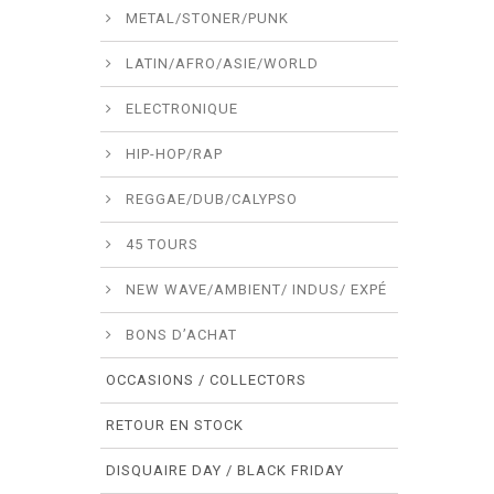
METAL/STONER/PUNK
LATIN/AFRO/ASIE/WORLD
ELECTRONIQUE
HIP-HOP/RAP
REGGAE/DUB/CALYPSO
45 TOURS
NEW WAVE/AMBIENT/ INDUS/ EXPÉ
BONS D’ACHAT
OCCASIONS / COLLECTORS
RETOUR EN STOCK
DISQUAIRE DAY / BLACK FRIDAY