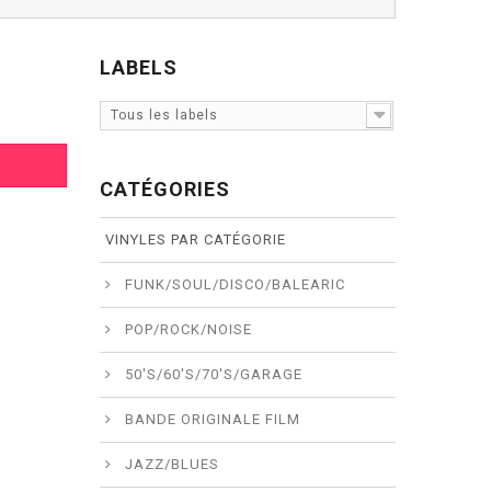
LABELS
Tous les labels
CATÉGORIES
VINYLES PAR CATÉGORIE
FUNK/SOUL/DISCO/BALEARIC
POP/ROCK/NOISE
50'S/60'S/70'S/GARAGE
BANDE ORIGINALE FILM
JAZZ/BLUES