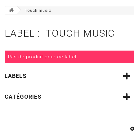
Touch music
LABEL : TOUCH MUSIC
Pas de produit pour ce label.
LABELS
CATÉGORIES