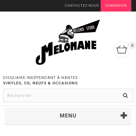
CONTACTEZ-NOUS
CONNEXION
0
DISQUAIRE INDÉPENDANT À NANTES
VINYLES, CD, NEUFS & OCCASIONS
MENU