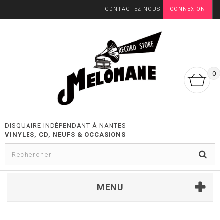
CONTACTEZ-NOUS
CONNEXION
0
DISQUAIRE INDÉPENDANT À NANTES
VINYLES, CD, NEUFS & OCCASIONS
MENU