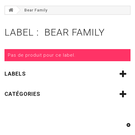
Bear Family
LABEL : BEAR FAMILY
Pas de produit pour ce label.
LABELS
CATÉGORIES