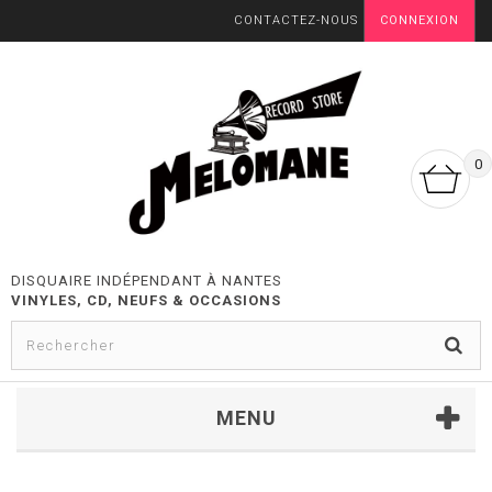
CONTACTEZ-NOUS
CONNEXION
0
DISQUAIRE INDÉPENDANT À NANTES
VINYLES, CD, NEUFS & OCCASIONS
MENU