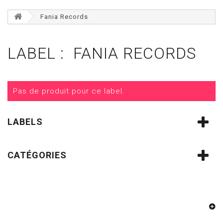
Fania Records
LABEL : FANIA RECORDS
Pas de produit pour ce label.
LABELS
CATÉGORIES