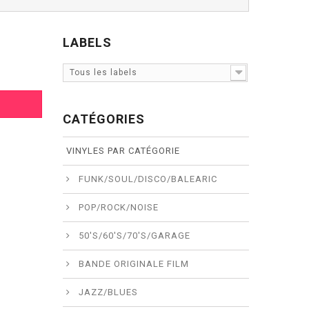
LABELS
Tous les labels
CATÉGORIES
VINYLES PAR CATÉGORIE
FUNK/SOUL/DISCO/BALEARIC
POP/ROCK/NOISE
50'S/60'S/70'S/GARAGE
BANDE ORIGINALE FILM
JAZZ/BLUES