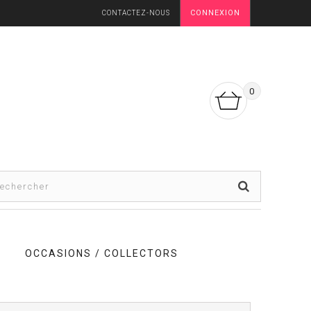
CONNEXION
CONTACTEZ-NOUS
0
OCCASIONS / COLLECTORS