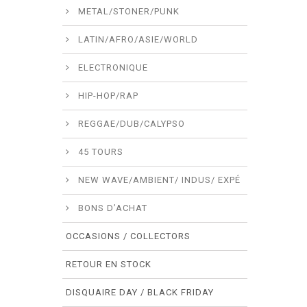
METAL/STONER/PUNK
LATIN/AFRO/ASIE/WORLD
ELECTRONIQUE
HIP-HOP/RAP
REGGAE/DUB/CALYPSO
45 TOURS
NEW WAVE/AMBIENT/ INDUS/ EXPÉ
BONS D’ACHAT
OCCASIONS / COLLECTORS
RETOUR EN STOCK
DISQUAIRE DAY / BLACK FRIDAY