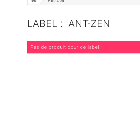
Ant-Zen
LABEL : ANT-ZEN
Pas de produit pour ce label.