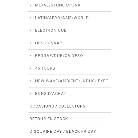
METAL/STONER/PUNK
LATIN/AFRO/ASIE/WORLD
ELECTRONIQUE
HIP-HOP/RAP
REGGAE/DUB/CALYPSO
45 TOURS
NEW WAVE/AMBIENT/ INDUS/ EXPÉ
BONS D’ACHAT
OCCASIONS / COLLECTORS
RETOUR EN STOCK
DISQUAIRE DAY / BLACK FRIDAY