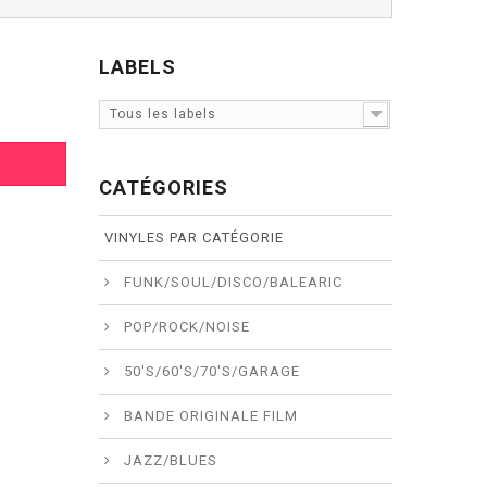
LABELS
Tous les labels
CATÉGORIES
VINYLES PAR CATÉGORIE
FUNK/SOUL/DISCO/BALEARIC
POP/ROCK/NOISE
50'S/60'S/70'S/GARAGE
BANDE ORIGINALE FILM
JAZZ/BLUES