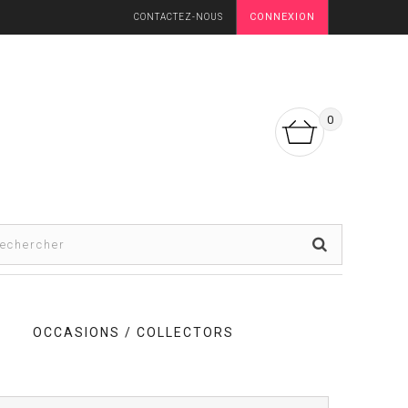
CONNEXION
CONTACTEZ-NOUS
0
OCCASIONS / COLLECTORS