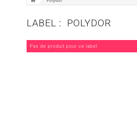
Polydor
LABEL : POLYDOR
Pas de produit pour ce label.