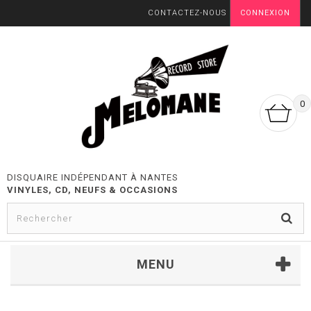
CONTACTEZ-NOUS
CONNEXION
0
DISQUAIRE INDÉPENDANT À NANTES
VINYLES, CD, NEUFS & OCCASIONS
MENU