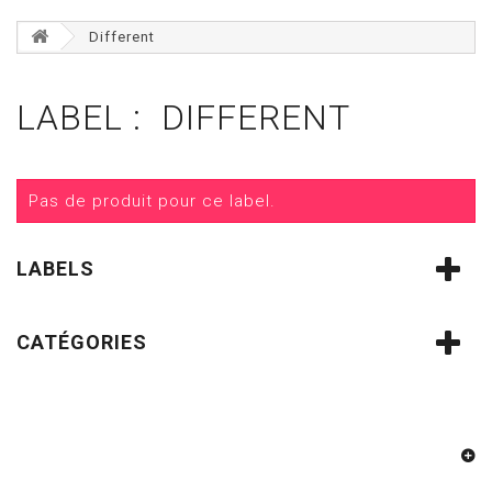
Different
LABEL : DIFFERENT
Pas de produit pour ce label.
LABELS
CATÉGORIES