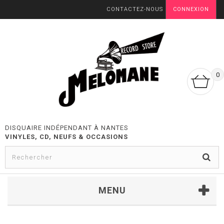
CONTACTEZ-NOUS
CONNEXION
0
DISQUAIRE INDÉPENDANT À NANTES
VINYLES, CD, NEUFS & OCCASIONS
MENU