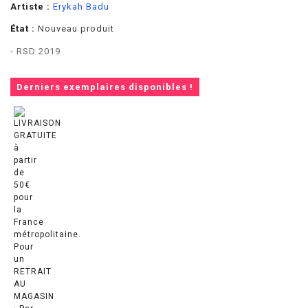
Artiste :
Erykah Badu
État :
Nouveau produit
- RSD 2019
Derniers exemplaires disponibles !