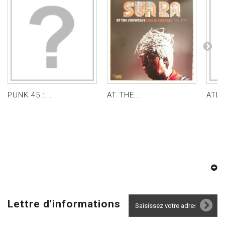
PUNK 45 :...
AT THE...
ATLA
Lettre d'informations