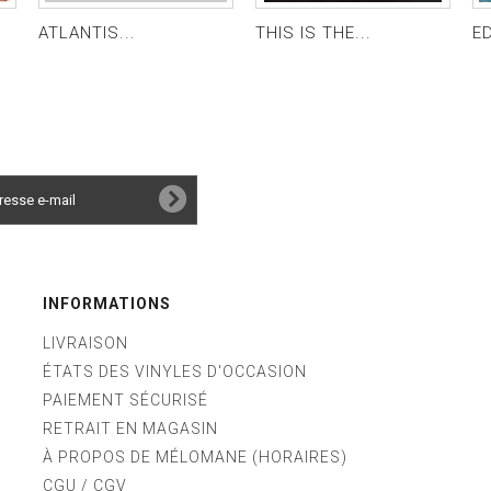
ATLANTIS...
THIS IS THE...
ED
INFORMATIONS
LIVRAISON
ÉTATS DES VINYLES D'OCCASION
PAIEMENT SÉCURISÉ
RETRAIT EN MAGASIN
À PROPOS DE MÉLOMANE (HORAIRES)
CGU / CGV