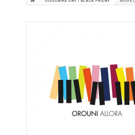
DISQUAIRE DAY / BLACK FRIDAY
Allora 