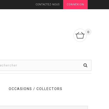
CONNEXION
CONTACTEZ-NOUS
0
OCCASIONS / COLLECTORS