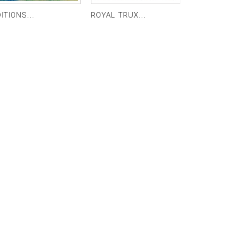
ITIONS...
ROYAL TRUX...
OUR SOLA