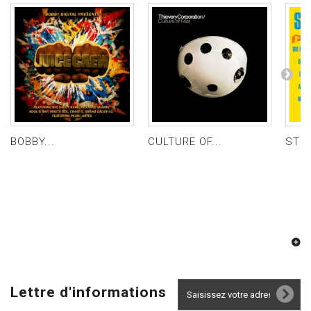
BOBBY...
CULTURE OF...
STUD
Lettre d'informations