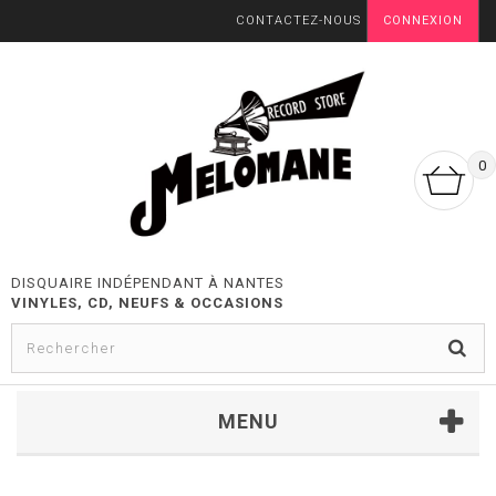
CONTACTEZ-NOUS
CONNEXION
0
DISQUAIRE INDÉPENDANT À NANTES
VINYLES, CD, NEUFS & OCCASIONS
MENU