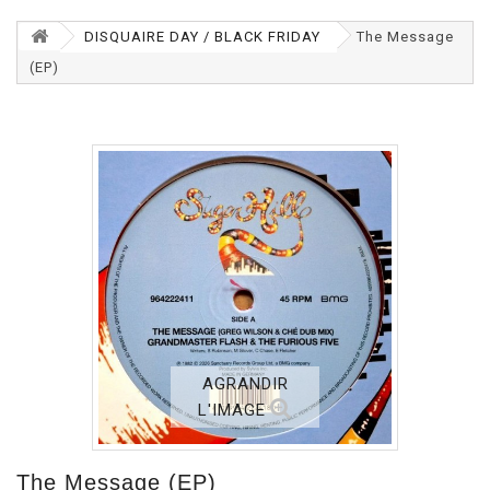
DISQUAIRE DAY / BLACK FRIDAY
The Message
(EP)
AGRANDIR
L'IMAGE
The Message (EP)