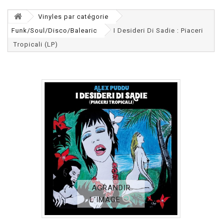
Vinyles par catégorie
Funk/Soul/Disco/Balearic
I Desideri Di Sadie : Piaceri
Tropicali (LP)
AGRANDIR
L'IMAGE