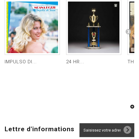
IMPULSO DI...
24 HR...
THE 
Lettre d'informations