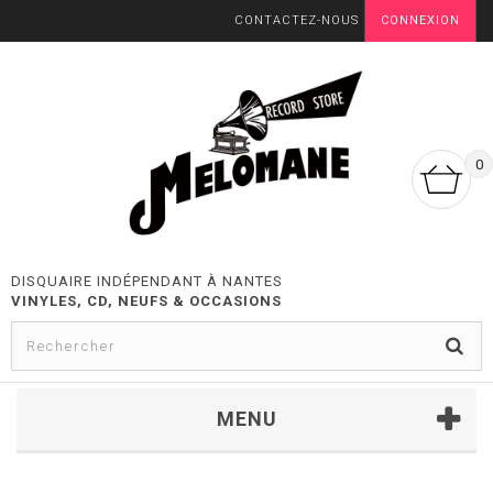
CONTACTEZ-NOUS
CONNEXION
0
DISQUAIRE INDÉPENDANT À NANTES
VINYLES, CD, NEUFS & OCCASIONS
MENU