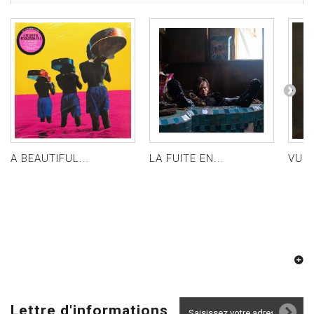
A BEAUTIFUL...
LA FUITE EN...
VULT
Lettre d'informations