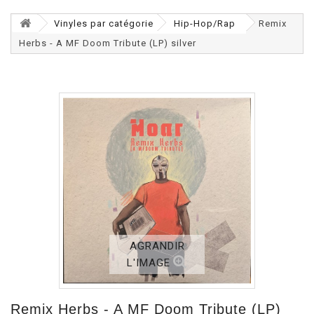
Vinyles par catégorie
Hip-Hop/Rap
Remix
Herbs - A MF Doom Tribute (LP) silver
AGRANDIR
L'IMAGE
Remix Herbs - A MF Doom Tribute (LP)