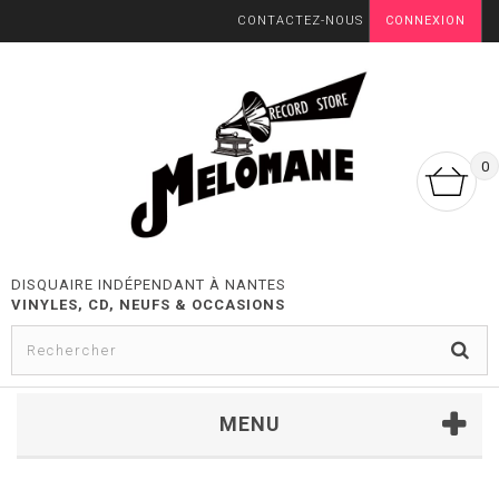
CONTACTEZ-NOUS
CONNEXION
0
DISQUAIRE INDÉPENDANT À NANTES
VINYLES, CD, NEUFS & OCCASIONS
MENU