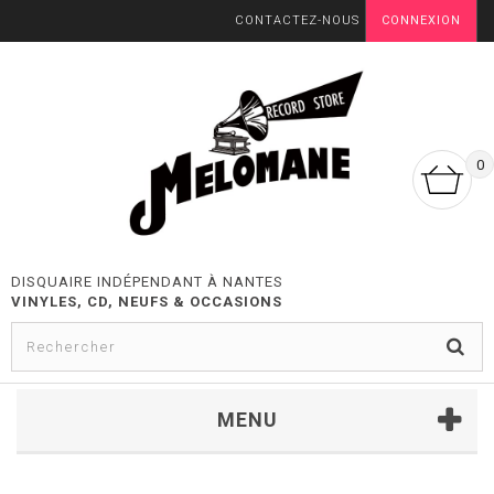
CONTACTEZ-NOUS
CONNEXION
0
DISQUAIRE INDÉPENDANT À NANTES
VINYLES, CD, NEUFS & OCCASIONS
MENU