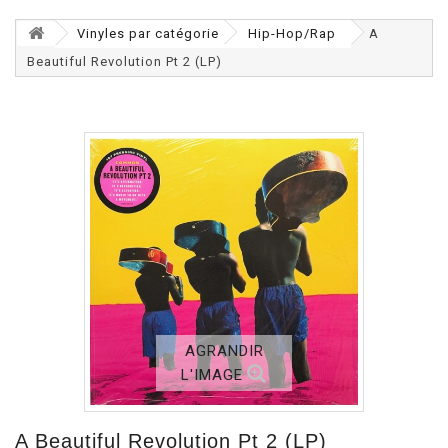
Vinyles par catégorie
Hip-Hop/Rap
A
Beautiful Revolution Pt 2 (LP)
AGRANDIR
L'IMAGE
A Beautiful Revolution Pt 2 (LP)