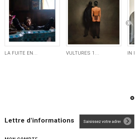
LA FUITE EN...
VULTURES 1...
IN MY
Lettre d'informations