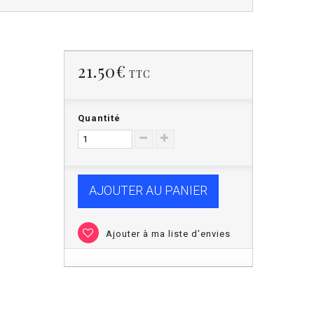
21.50€
TTC
Quantité
AJOUTER AU PANIER
Ajouter à ma liste d'envies