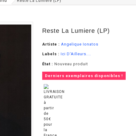
orld
Reste La Lumiere (LP)
Reste La Lumiere (LP)
Artiste :
Angelique Ionatos
Labels :
Ici D'Ailleurs....
État :
Nouveau produit
Derniers exemplaires disponibles !