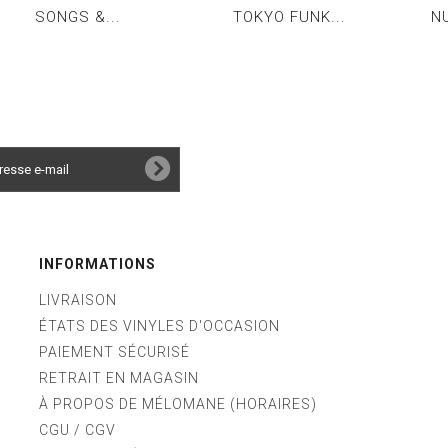
SONGS &...
TOKYO FUNK...
N
INFORMATIONS
LIVRAISON
ÉTATS DES VINYLES D'OCCASION
PAIEMENT SÉCURISÉ
RETRAIT EN MAGASIN
À PROPOS DE MÉLOMANE (HORAIRES)
CGU / CGV