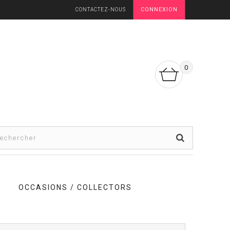
CONNEXION
CONTACTEZ-NOUS
0
OCCASIONS / COLLECTORS