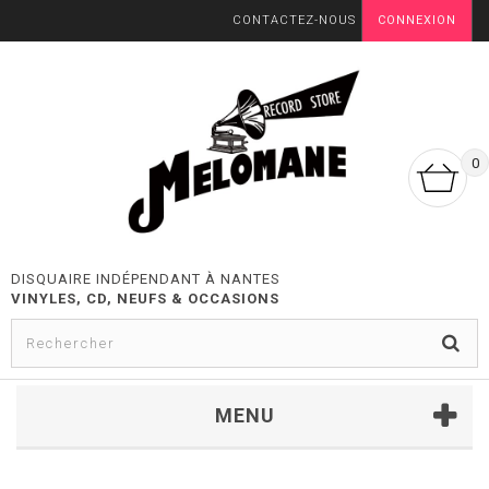
CONTACTEZ-NOUS
CONNEXION
0
DISQUAIRE INDÉPENDANT À NANTES
VINYLES, CD, NEUFS & OCCASIONS
MENU