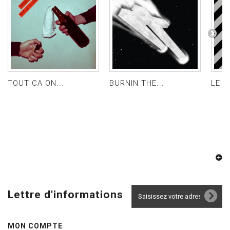
TOUT CA ON...
BURNIN THE...
LE SO
Lettre d'informations
MON COMPTE