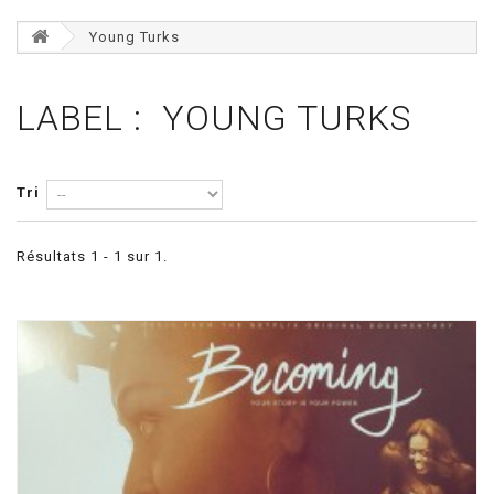
Young Turks
LABEL : YOUNG TURKS
Tri
Résultats 1 - 1 sur 1.