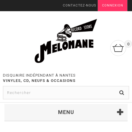
CONTACTEZ-NOUS
CONNEXION
0
DISQUAIRE INDÉPENDANT À NANTES
VINYLES, CD, NEUFS & OCCASIONS
MENU