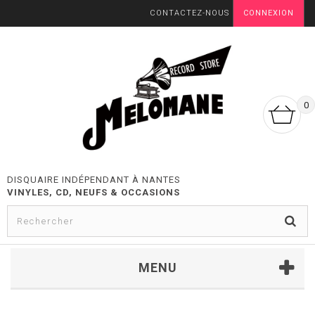
CONTACTEZ-NOUS
CONNEXION
0
DISQUAIRE INDÉPENDANT À NANTES
VINYLES, CD, NEUFS & OCCASIONS
MENU