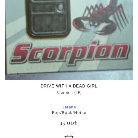
DRIVE WITH A DEAD GIRL
Scorpion (LP)
Jarane
Pop/Rock/Noise
15.00€