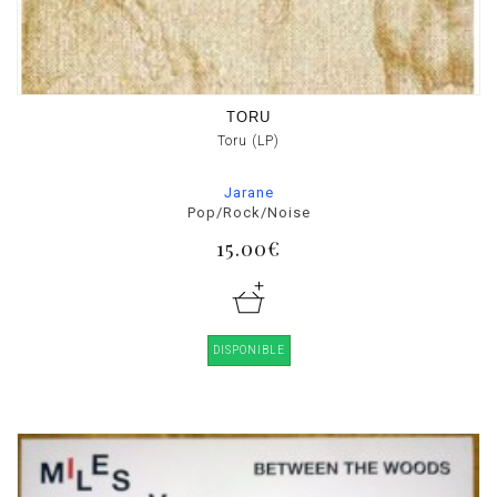
TORU
Toru (LP)
Jarane
Pop/Rock/Noise
15.00€
DISPONIBLE