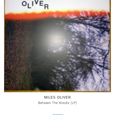
MILES OLIVER
Between The Woods (LP)
Jarane