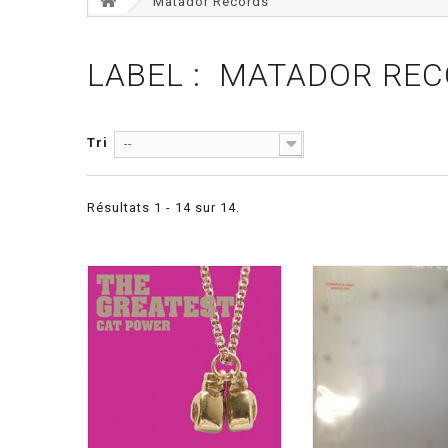
Matador Records
LABEL : MATADOR RE
Tri
--
Résultats 1 - 14 sur 14.