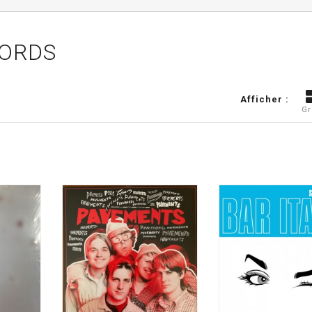
CORDS
Afficher :
Gr