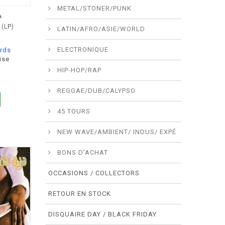
METAL/STONER/PUNK
A
 (LP)
LATIN/AFRO/ASIE/WORLD
ELECTRONIQUE
rds
ise
HIP-HOP/RAP
REGGAE/DUB/CALYPSO
45 TOURS
NEW WAVE/AMBIENT/ INDUS/ EXPÉ
BONS D’ACHAT
OCCASIONS / COLLECTORS
RETOUR EN STOCK
DISQUAIRE DAY / BLACK FRIDAY