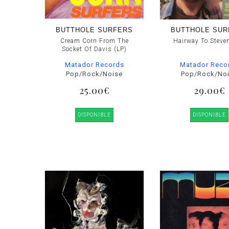
BUTTHOLE SURFERS
BUTTHOLE SUR
Cream Corn From The
Hairway To Steven
Socket Of Davis (LP)
Matador Records
Matador Reco
Pop/Rock/Noise
Pop/Rock/No
25.00€
29.00€
DISPONIBLE
DISPONIBLE