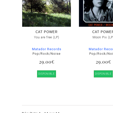
CAT POWER
CAT POWE
You are free (LP)
Moon Pix (LP
Matador Records
Matador Reco
Pop/Rock/Noise
Pop/Rock/No
29.00€
29.00€
DISPONIBLE
DISPONIBLE