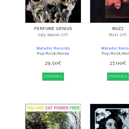
PERFUME GENIUS
MUZZ
Ugly Season (LP)
Muzz (LP)
Matador Records
Matador Reco
Pop/Rock/Noise
Pop/Rock/No
29.50€
27.00€
DISPONIBLE
DISPONIBLE