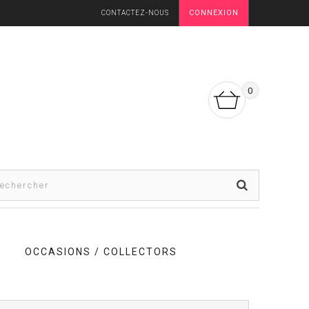
CONNEXION
CONTACTEZ-NOUS
0
OCCASIONS / COLLECTORS