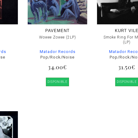
PAVEMENT
KURT VIL
Wowee Zowee (2LP)
Smoke Ring For M
(LP)
rds
Matador Records
Matador Reco
ise
Pop/Rock/Noise
Pop/Rock/No
34.00€
31.50€
DISPONIBLE
DISPONIBLE