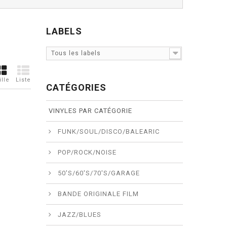
LABELS
Tous les labels
ille
Liste
CATÉGORIES
VINYLES PAR CATÉGORIE
FUNK/SOUL/DISCO/BALEARIC
POP/ROCK/NOISE
50'S/60'S/70'S/GARAGE
BANDE ORIGINALE FILM
JAZZ/BLUES