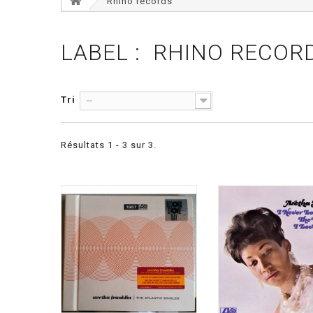
Rhino records
LABEL : RHINO RECOR
Tri
--
Résultats 1 - 3 sur 3.