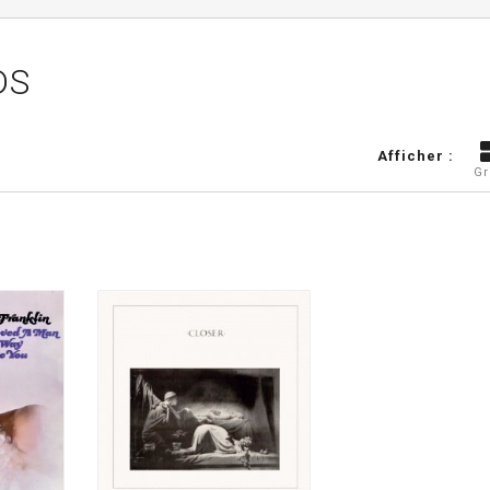
DS
Afficher :
Gr