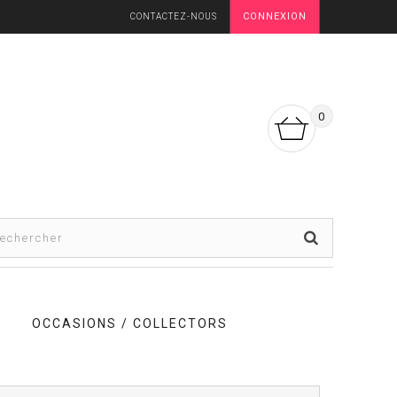
CONNEXION
CONTACTEZ-NOUS
0
OCCASIONS / COLLECTORS