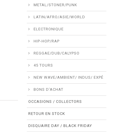
METAL/STONER/PUNK
LATIN/AFRO/ASIE/WORLD
ELECTRONIQUE
HIP-HOP/RAP
REGGAE/DUB/CALYPSO
45 TOURS
NEW WAVE/AMBIENT/ INDUS/ EXPÉ
BONS D’ACHAT
OCCASIONS / COLLECTORS
RETOUR EN STOCK
DISQUAIRE DAY / BLACK FRIDAY