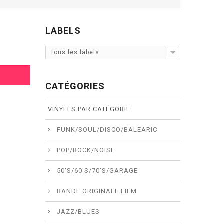
LABELS
Tous les labels
CATÉGORIES
VINYLES PAR CATÉGORIE
FUNK/SOUL/DISCO/BALEARIC
POP/ROCK/NOISE
50'S/60'S/70'S/GARAGE
BANDE ORIGINALE FILM
JAZZ/BLUES