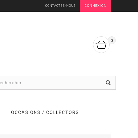
CONNEXION
CONTACTEZ-NOUS
0
OCCASIONS / COLLECTORS