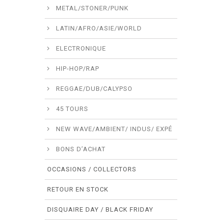
METAL/STONER/PUNK
LATIN/AFRO/ASIE/WORLD
ELECTRONIQUE
HIP-HOP/RAP
REGGAE/DUB/CALYPSO
45 TOURS
NEW WAVE/AMBIENT/ INDUS/ EXPÉ
BONS D’ACHAT
OCCASIONS / COLLECTORS
RETOUR EN STOCK
DISQUAIRE DAY / BLACK FRIDAY