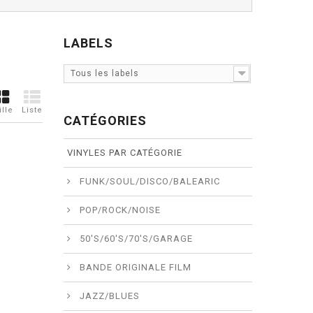
LABELS
Tous les labels
ille
Liste
CATÉGORIES
VINYLES PAR CATÉGORIE
FUNK/SOUL/DISCO/BALEARIC
POP/ROCK/NOISE
50'S/60'S/70'S/GARAGE
BANDE ORIGINALE FILM
JAZZ/BLUES