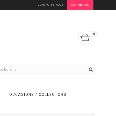
CONNEXION
CONTACTEZ-NOUS
0
OCCASIONS / COLLECTORS