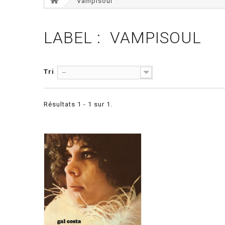
Vampisoul
LABEL : VAMPISOUL
Tri
--
Résultats 1 - 1 sur 1.