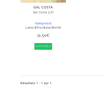
GAL COSTA
Gal Costa (LP)
Vampisoul
Latin/Afro/Asie/World
31.50€
DISPONIBLE
Résultats 1 - 1 sur 1.