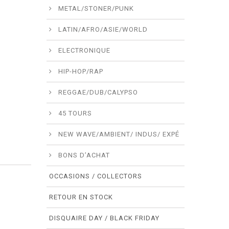
METAL/STONER/PUNK
LATIN/AFRO/ASIE/WORLD
ELECTRONIQUE
HIP-HOP/RAP
REGGAE/DUB/CALYPSO
45 TOURS
NEW WAVE/AMBIENT/ INDUS/ EXPÉ
BONS D’ACHAT
OCCASIONS / COLLECTORS
RETOUR EN STOCK
DISQUAIRE DAY / BLACK FRIDAY