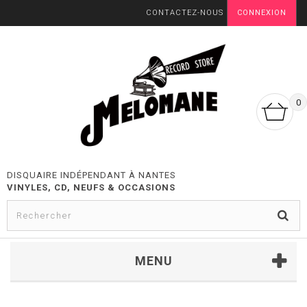
CONTACTEZ-NOUS
CONNEXION
0
DISQUAIRE INDÉPENDANT À NANTES
VINYLES, CD, NEUFS & OCCASIONS
MENU