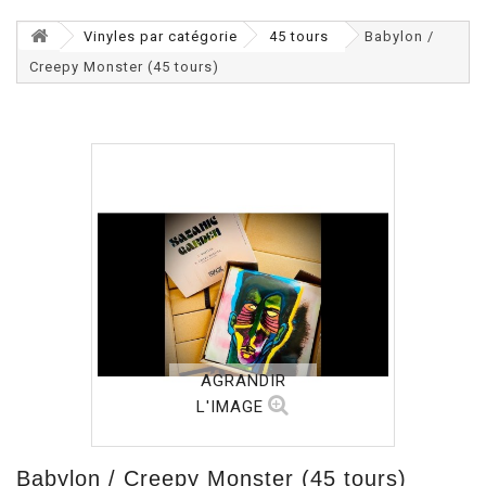
Vinyles par catégorie
45 tours
Babylon /
Creepy Monster (45 tours)
AGRANDIR
L'IMAGE
Babylon / Creepy Monster (45 tours)