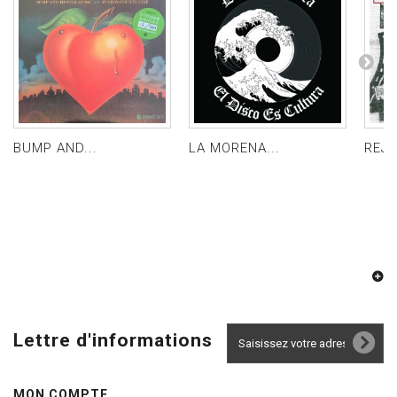
BUMP AND...
LA MORENA...
REJE
Lettre d'informations
MON COMPTE