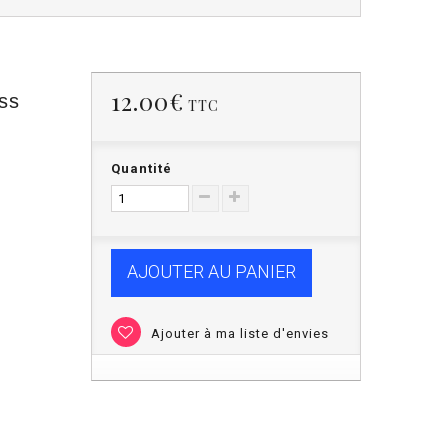
12.00€
ess
TTC
Quantité
AJOUTER AU PANIER
Ajouter à ma liste d'envies