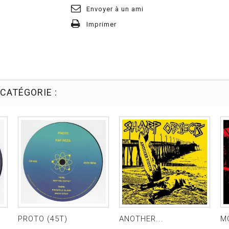
Envoyer à un ami
Imprimer
CATÉGORIE :
PROTO (45T)
ANOTHER...
M