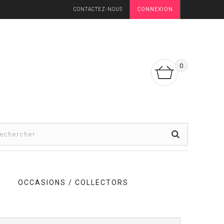
CONNEXION
CONTACTEZ-NOUS
0
OCCASIONS / COLLECTORS