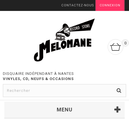
CONTACTEZ-NOUS
CONNEXION
0
DISQUAIRE INDÉPENDANT À NANTES
VINYLES, CD, NEUFS & OCCASIONS
MENU