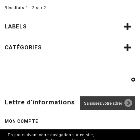
Résultats 1 - 2 sur 2.
LABELS
CATÉGORIES
Lettre d'informations
MON COMPTE
En poursuivant votre navigation sur ce site,
INFORMATIONS