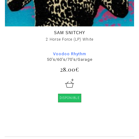
SAM SNITCHY
2 Horse Force (LP) White
Voodoo Rhythm
50's/60's/70's/Garage
28.00€
DISPONIBLE