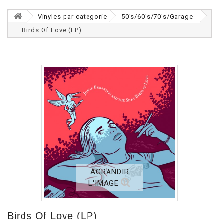
Vinyles par catégorie
50's/60's/70's/Garage
Birds Of Love (LP)
AGRANDIR
L'IMAGE
Birds Of Love (LP)