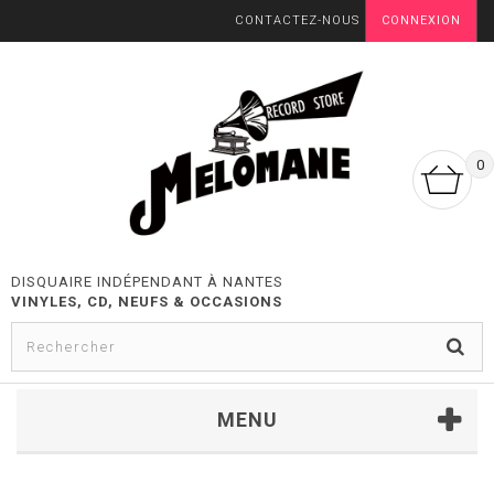
CONTACTEZ-NOUS
CONNEXION
0
DISQUAIRE INDÉPENDANT À NANTES
VINYLES, CD, NEUFS & OCCASIONS
MENU