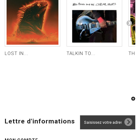
LOST IN...
TALKIN TO...
THE 
Lettre d'informations