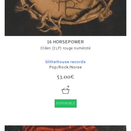
16 HORSEPOWER
Olden (2LP) rouge numéroté
Glitterhouse records
Pop/Rock/Noise
53.00€
DISPONIBLE