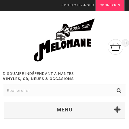
CONTACTEZ-NOUS
CONNEXION
0
DISQUAIRE INDÉPENDANT À NANTES
VINYLES, CD, NEUFS & OCCASIONS
MENU