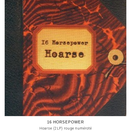
16 HORSEPOWER
Hoarse (2LP) rouge numéroté