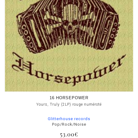
16 HORSEPOWER
Yours, Truly (2LP) rouge numéroté
Glitterhouse records
Pop/Rock/Noise
53.00€