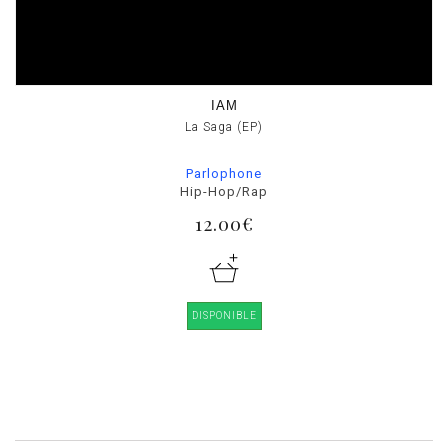
IAM
La Saga (EP)
Parlophone
Hip-Hop/Rap
12.00€
DISPONIBLE