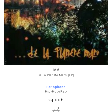
IAM
De La Planete Mars (LP)
Parlophone
Hip-Hop/Rap
24.00€