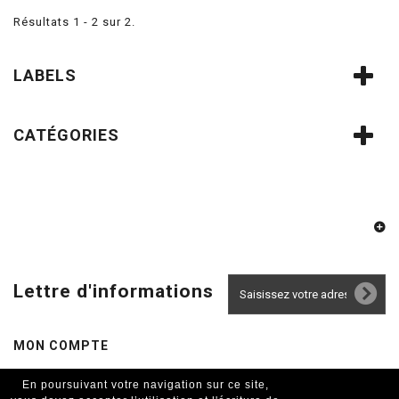
Résultats 1 - 2 sur 2.
LABELS
CATÉGORIES
Lettre d'informations
MON COMPTE
En poursuivant votre navigation sur ce site,
INFORMATIONS