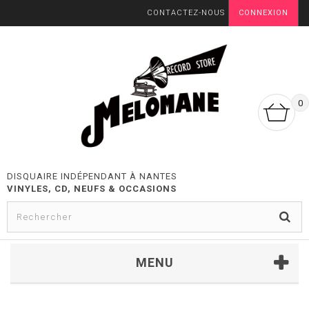
CONTACTEZ-NOUS
CONNEXION
0
DISQUAIRE INDÉPENDANT À NANTES
VINYLES, CD, NEUFS & OCCASIONS
MENU