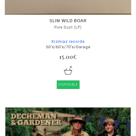
SLIM WILD BOAR
Pure Dust (LP)
Kizmiaz records
50's/60's/70's/Garage
15.00€
DISPONIBLE