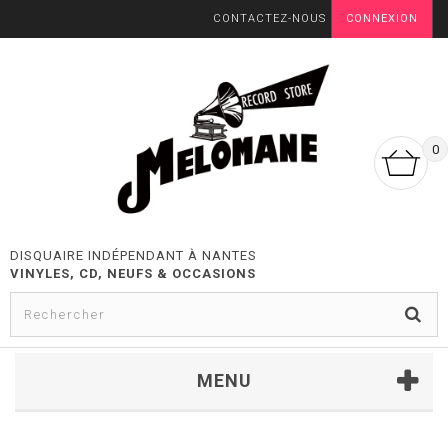
CONTACTEZ-NOUS
CONNEXION
0
DISQUAIRE INDÉPENDANT À NANTES
VINYLES, CD, NEUFS & OCCASIONS
MENU