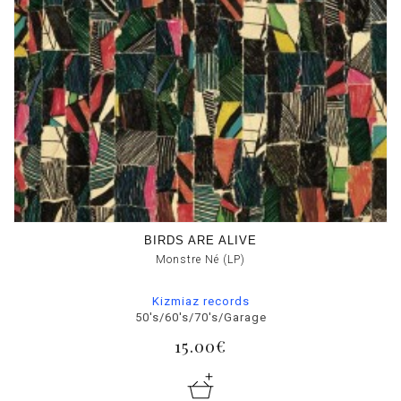
BIRDS ARE ALIVE
Monstre Né (LP)
Kizmiaz records
50's/60's/70's/Garage
15.00€