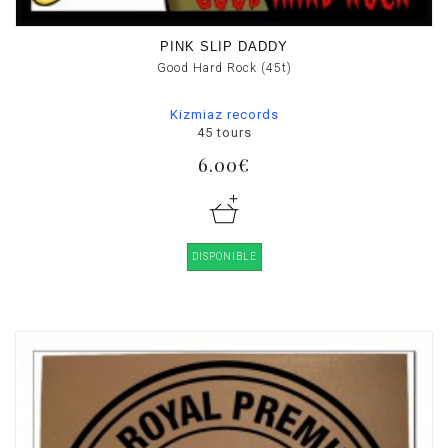
PINK SLIP DADDY
Good Hard Rock (45t)
Kizmiaz records
45 tours
6.00€
DISPONIBLE