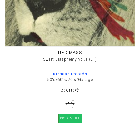
RED MASS
Sweet Blasphemy Vol.1 (LP)
Kizmiaz records
50's/60's/70's/Garage
20.00€
DISPONIBLE