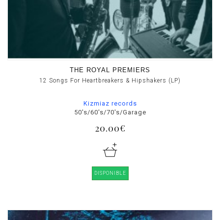
THE ROYAL PREMIERS
12 Songs For Heartbreakers & Hipshakers (LP)
Kizmiaz records
50's/60's/70's/Garage
20.00€
DISPONIBLE