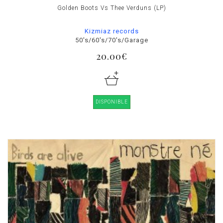
Golden Boots Vs Thee Verduns (LP)
Kizmiaz records
50's/60's/70's/Garage
20.00€
DISPONIBLE