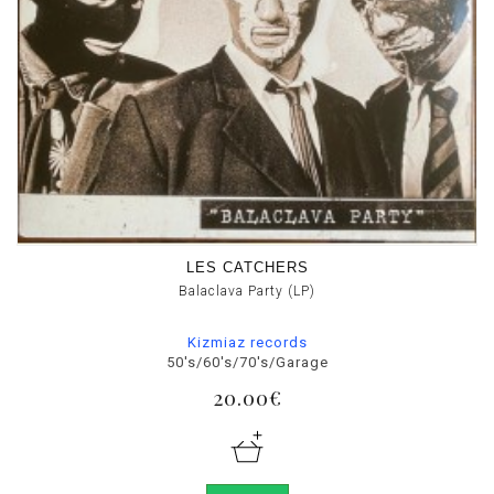
LES CATCHERS
Balaclava Party (LP)
Kizmiaz records
50's/60's/70's/Garage
20.00€