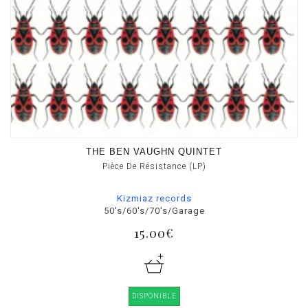
THE BEN VAUGHN QUINTET
Pièce De Résistance (LP)
Kizmiaz records
50's/60's/70's/Garage
15.00€
DISPONIBLE