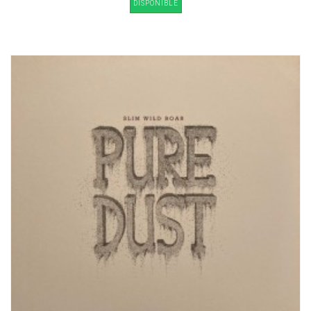
DISPONIBLE