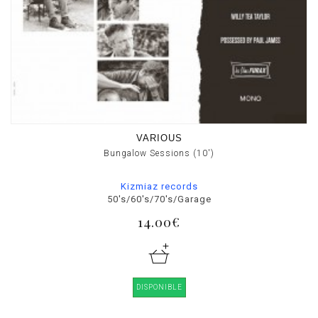
VARIOUS
Bungalow Sessions (10')
Kizmiaz records
50's/60's/70's/Garage
14.00€
DISPONIBLE