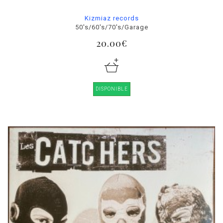
Kizmiaz records
50's/60's/70's/Garage
20.00€
DISPONIBLE