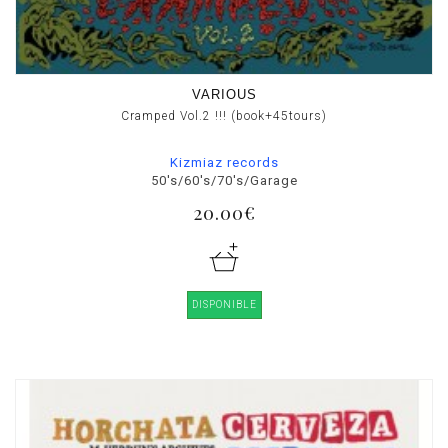
VARIOUS
Cramped Vol.2 !!! (book+45tours)
Kizmiaz records
50's/60's/70's/Garage
20.00€
DISPONIBLE