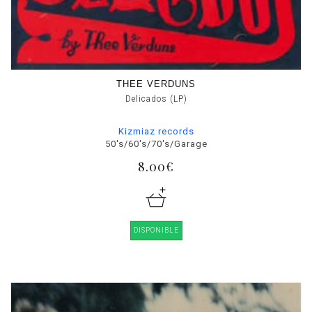
THEE VERDUNS
Delicados (LP)
Kizmiaz records
50's/60's/70's/Garage
8.00€
DISPONIBLE