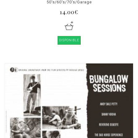
50's/60's/70's/Garage
14.00€
DISPONIBLE