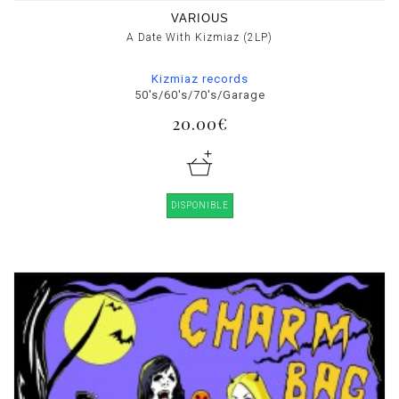
VARIOUS
A Date With Kizmiaz (2LP)
Kizmiaz records
50's/60's/70's/Garage
20.00€
DISPONIBLE