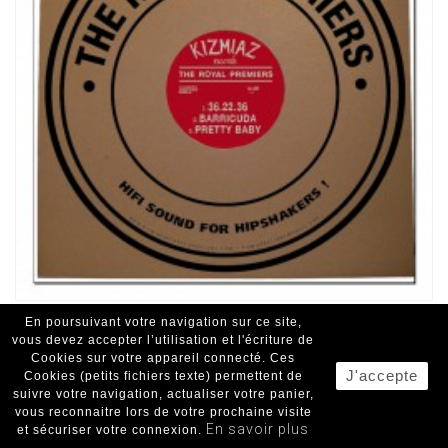
THE ROYAL PREMIERS
En poursuivant votre navigation sur ce site,
vous devez accepter l’utilisation et l'écriture de
Hifi Sound For Hipshakers ! (10")
Cookies sur votre appareil connecté. Ces
J'accepte
Cookies (petits fichiers texte) permettent de
Kizmiaz records
suivre votre navigation, actualiser votre panier,
50's/60's/70's/Garage
vous reconnaitre lors de votre prochaine visite
En savoir plus
et sécuriser votre connexion.
12.00€