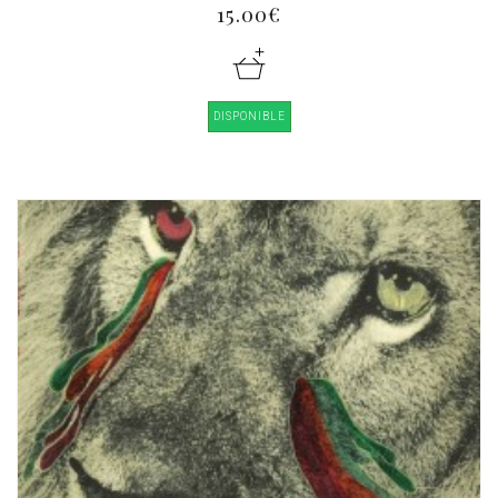
15.00€
DISPONIBLE