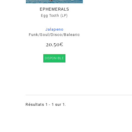
EPHEMERALS
Egg Tooth (LP)
Jalapeno
Funk/Soul/Disco/Balearic
20.50€
DISPONIBLE
Résultats 1 - 1 sur 1.