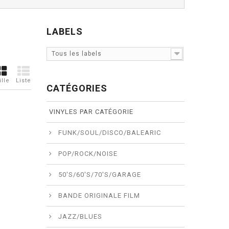
LABELS
Tous les labels
ille
Liste
CATÉGORIES
VINYLES PAR CATÉGORIE
FUNK/SOUL/DISCO/BALEARIC
POP/ROCK/NOISE
50'S/60'S/70'S/GARAGE
BANDE ORIGINALE FILM
JAZZ/BLUES