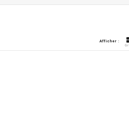
Afficher :
Gr