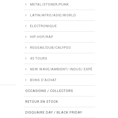
METAL/STONER/PUNK
LATIN/AFRO/ASIE/WORLD
ELECTRONIQUE
HIP-HOP/RAP
REGGAE/DUB/CALYPSO
45 TOURS
NEW WAVE/AMBIENT/ INDUS/ EXPÉ
BONS D’ACHAT
OCCASIONS / COLLECTORS
RETOUR EN STOCK
DISQUAIRE DAY / BLACK FRIDAY