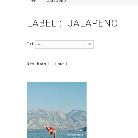
Jalapeno
LABEL : JALAPENO
Tri
--
Résultats 1 - 1 sur 1.