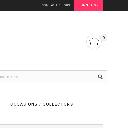
CONNEXION
CONTACTEZ-NOUS
0
OCCASIONS / COLLECTORS