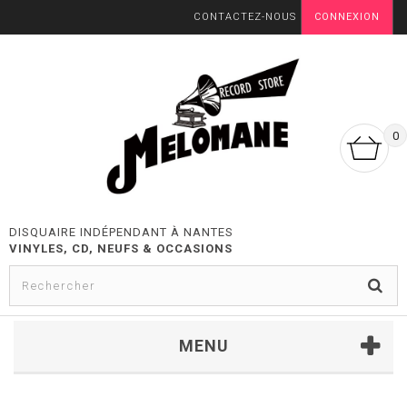
CONTACTEZ-NOUS
CONNEXION
0
DISQUAIRE INDÉPENDANT À NANTES
VINYLES, CD, NEUFS & OCCASIONS
MENU