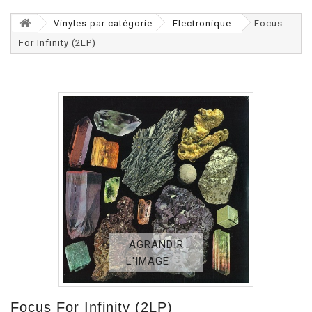
Vinyles par catégorie
Electronique
Focus
For Infinity (2LP)
AGRANDIR
L'IMAGE
Focus For Infinity (2LP)