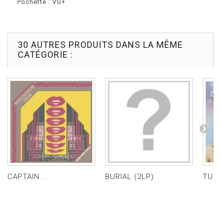
Pochette : VG+
30 AUTRES PRODUITS DANS LA MÊME
CATÉGORIE :
CAPTAIN...
BURIAL (2LP)
TU L