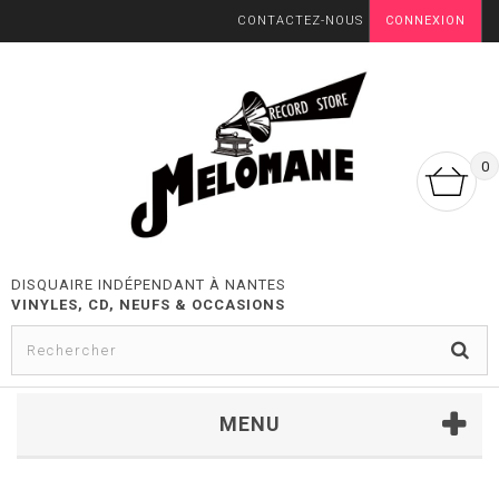
CONTACTEZ-NOUS
CONNEXION
0
DISQUAIRE INDÉPENDANT À NANTES
VINYLES, CD, NEUFS & OCCASIONS
MENU