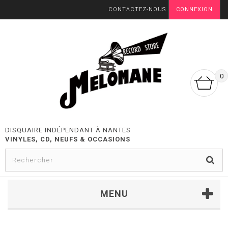
CONTACTEZ-NOUS
CONNEXION
0
DISQUAIRE INDÉPENDANT À NANTES
VINYLES, CD, NEUFS & OCCASIONS
MENU