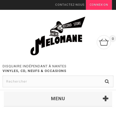
CONTACTEZ-NOUS
CONNEXION
0
DISQUAIRE INDÉPENDANT À NANTES
VINYLES, CD, NEUFS & OCCASIONS
MENU