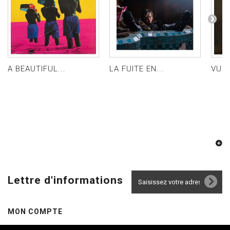
A BEAUTIFUL...
LA FUITE EN...
VULT
Lettre d'informations
MON COMPTE