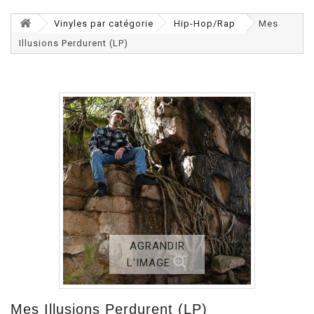
Vinyles par catégorie
Hip-Hop/Rap
Mes
Illusions Perdurent (LP)
AGRANDIR
L'IMAGE
Mes Illusions Perdurent (LP)