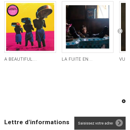
A BEAUTIFUL...
LA FUITE EN...
VULT
Lettre d'informations