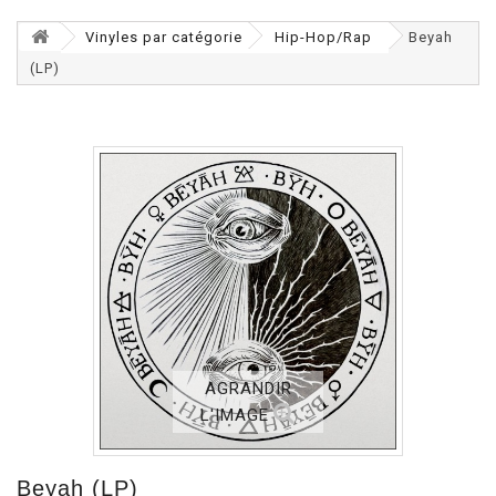
Vinyles par catégorie
Hip-Hop/Rap
Beyah
(LP)
AGRANDIR
L'IMAGE
Beyah (LP)