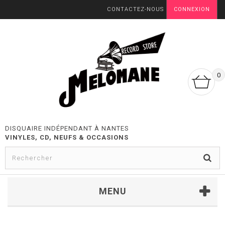
CONTACTEZ-NOUS
CONNEXION
0
DISQUAIRE INDÉPENDANT À NANTES
VINYLES, CD, NEUFS & OCCASIONS
MENU