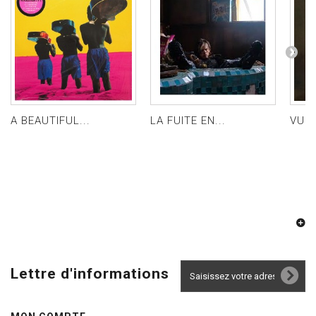
A BEAUTIFUL...
LA FUITE EN...
VULT
Lettre d'informations