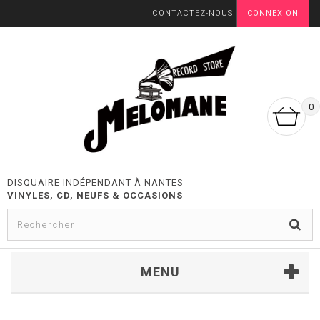
CONTACTEZ-NOUS
CONNEXION
0
DISQUAIRE INDÉPENDANT À NANTES
VINYLES, CD, NEUFS & OCCASIONS
MENU