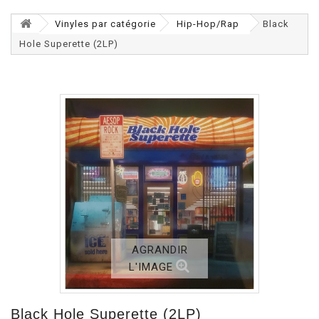
Vinyles par catégorie
Hip-Hop/Rap
Black
Hole Superette (2LP)
AGRANDIR
L'IMAGE
Black Hole Superette (2LP)