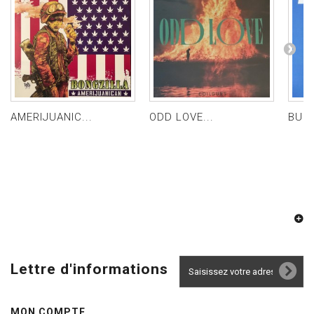
AMERIJUANIC...
ODD LOVE...
BULL
Lettre d'informations
MON COMPTE