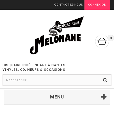
CONTACTEZ-NOUS
CONNEXION
0
DISQUAIRE INDÉPENDANT À NANTES
VINYLES, CD, NEUFS & OCCASIONS
MENU