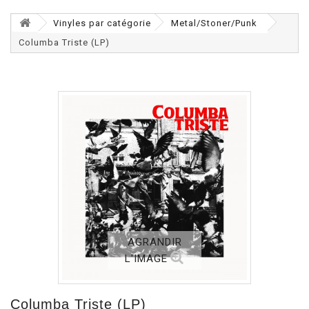
Vinyles par catégorie
Metal/Stoner/Punk
Columba Triste (LP)
AGRANDIR
L'IMAGE
Columba Triste (LP)