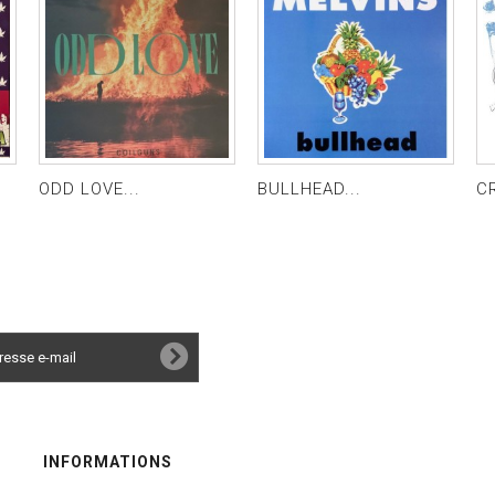
ODD LOVE...
BULLHEAD...
CR
INFORMATIONS