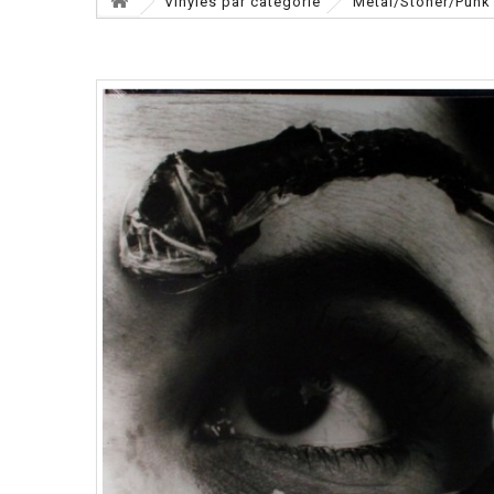
Vinyles par catégorie
Metal/Stoner/Punk