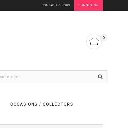
CONNEXION
CONTACTEZ-NOUS
0
OCCASIONS / COLLECTORS