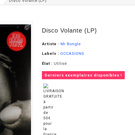
Disco Volante (LP)
Disco Volante (LP)
Artiste :
Mr Bungle
Labels :
OCCASIONS
État :
Utilisé
Derniers exemplaires disponibles !