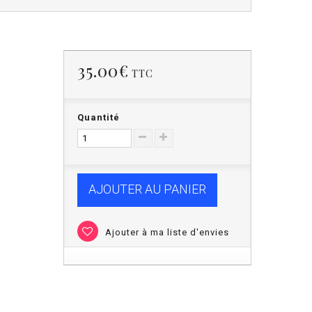
35.00€
TTC
Quantité
AJOUTER AU PANIER
Ajouter à ma liste d'envies