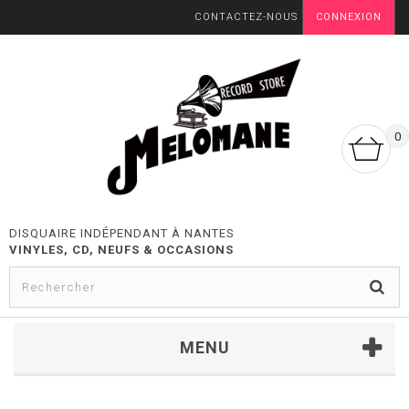
CONTACTEZ-NOUS
CONNEXION
0
DISQUAIRE INDÉPENDANT À NANTES
VINYLES, CD, NEUFS & OCCASIONS
MENU