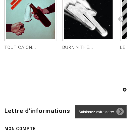
TOUT CA ON...
BURNIN THE...
LE SO
Lettre d'informations
MON COMPTE