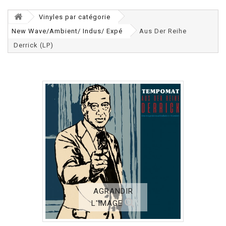
Vinyles par catégorie
New Wave/Ambient/ Indus/ Expé
Aus Der Reihe
Derrick (LP)
AGRANDIR
L'IMAGE