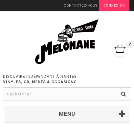
CONTACTEZ-NOUS
CONNEXION
0
DISQUAIRE INDÉPENDANT À NANTES
VINYLES, CD, NEUFS & OCCASIONS
MENU