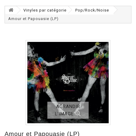
Vinyles par catégorie
Pop/Rock/Noise
Amour et Papouasie (LP)
AGRANDIR
L'IMAGE
Amour et Papouasie (LP)