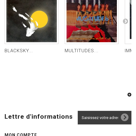
BLACKSKY...
MULTITUDES...
IMME
Lettre d'informations
MON COMPTE