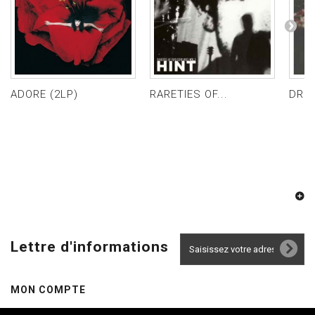
ADORE (2LP)
RARETIES OF...
DREA
Lettre d'informations
MON COMPTE