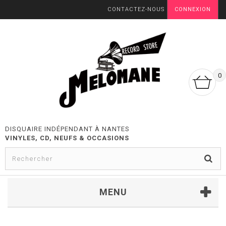
CONTACTEZ-NOUS
CONNEXION
0
DISQUAIRE INDÉPENDANT À NANTES
VINYLES, CD, NEUFS & OCCASIONS
MENU