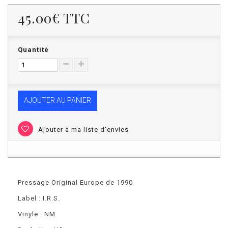
45.00€
TTC
Quantité
AJOUTER AU PANIER
Ajouter à ma liste d'envies
Pressage Original Europe de 1990
Label : I.R.S.
Vinyle : NM