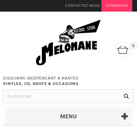
CONTACTEZ-NOUS
CONNEXION
0
DISQUAIRE INDÉPENDANT À NANTES
VINYLES, CD, NEUFS & OCCASIONS
MENU