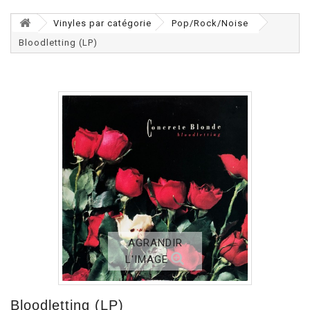
Vinyles par catégorie
Pop/Rock/Noise
Bloodletting (LP)
AGRANDIR
L'IMAGE
Bloodletting (LP)