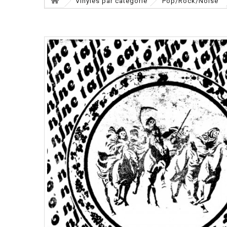
Vinyles par catégorie
Pop/Rock/Noise