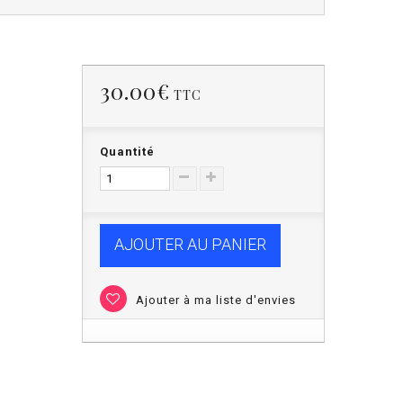
30.00€
TTC
Quantité
AJOUTER AU PANIER
Ajouter à ma liste d'envies