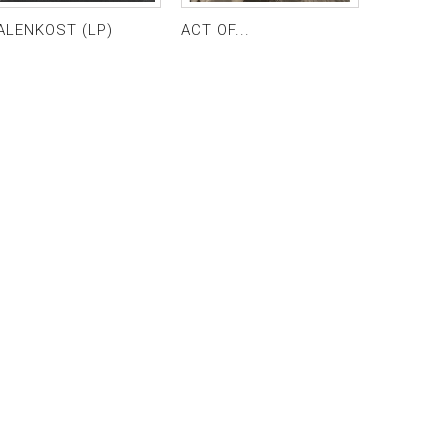
ALENKOST (LP)
ACT OF...
LIGHT UP.