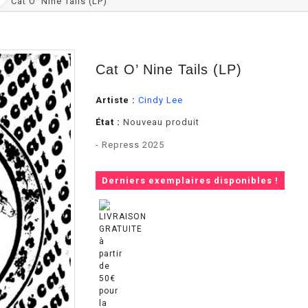
Cat O’ Nine Tails (LP)
Cat O’ Nine Tails (LP)
Artiste :
Cindy Lee
État :
Nouveau produit
- Repress 2025
Derniers exemplaires disponibles !