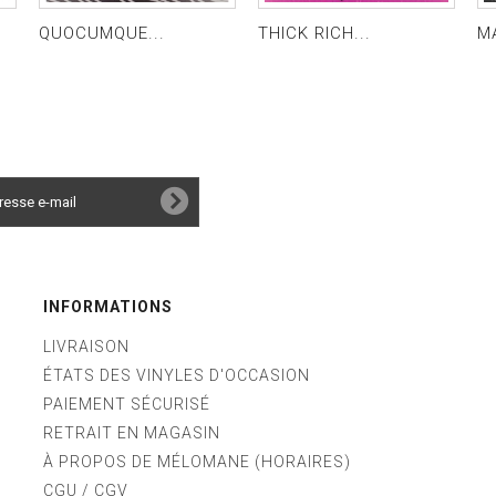
QUOCUMQUE...
THICK RICH...
M
INFORMATIONS
LIVRAISON
ÉTATS DES VINYLES D'OCCASION
PAIEMENT SÉCURISÉ
RETRAIT EN MAGASIN
À PROPOS DE MÉLOMANE (HORAIRES)
CGU / CGV