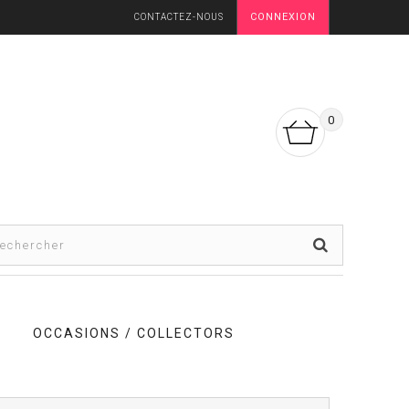
CONNEXION
CONTACTEZ-NOUS
0
OCCASIONS / COLLECTORS