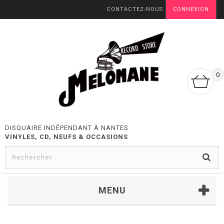
CONTACTEZ-NOUS
CONNEXION
0
DISQUAIRE INDÉPENDANT À NANTES
VINYLES, CD, NEUFS & OCCASIONS
MENU