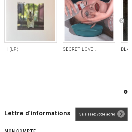
III (LP)
SECRET LOVE...
BLAC
Lettre d'informations
MON COMPTE