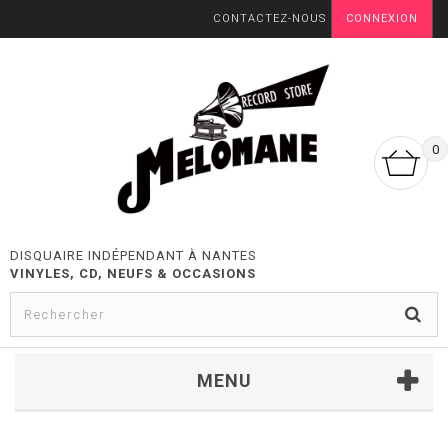
CONTACTEZ-NOUS
CONNEXION
0
DISQUAIRE INDÉPENDANT À NANTES
VINYLES, CD, NEUFS & OCCASIONS
MENU