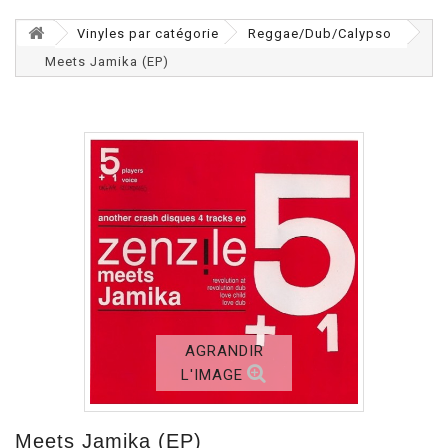
Vinyles par catégorie
Reggae/Dub/Calypso
Meets Jamika (EP)
AGRANDIR
L'IMAGE
Meets Jamika (EP)