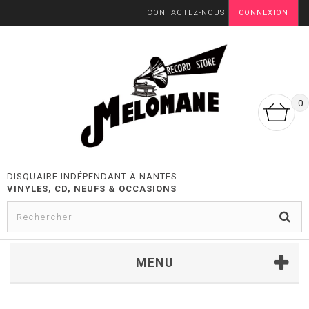
CONTACTEZ-NOUS
CONNEXION
0
DISQUAIRE INDÉPENDANT À NANTES
VINYLES, CD, NEUFS & OCCASIONS
MENU