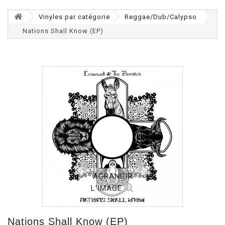
Vinyles par catégorie
Reggae/Dub/Calypso
Nations Shall Know (EP)
AGRANDIR
L'IMAGE
Nations Shall Know (EP)