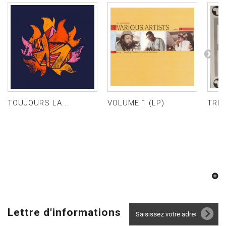
TOUJOURS LA...
VOLUME 1 (LP)
TRIB
Lettre d'informations