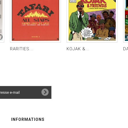
RARITIES...
KOJAK &...
D
INFORMATIONS