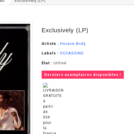
so
Exclusively (LP)
Exclusively (LP)
Artiste :
Horace Andy
Labels :
OCCASIONS
État :
Utilisé
Derniers exemplaires disponibles !