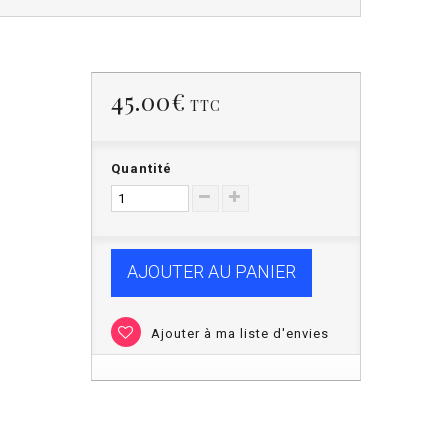
45.00€
TTC
Quantité
AJOUTER AU PANIER
Ajouter à ma liste d'envies