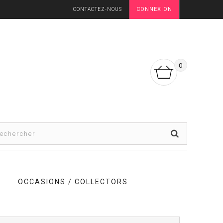
CONNEXION
CONTACTEZ-NOUS
0
OCCASIONS / COLLECTORS